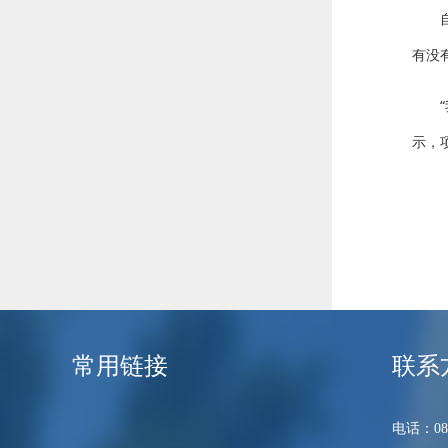
有没
示，
常用链接
联系
电话：089