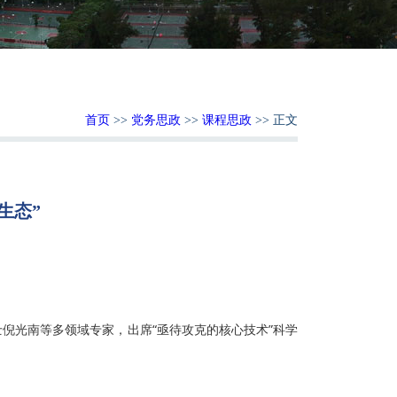
首页
>>
党务思政
>>
课程思政
>> 正文
生态”
：
士倪光南等多领域专家，出席“亟待攻克的核心技术”科学