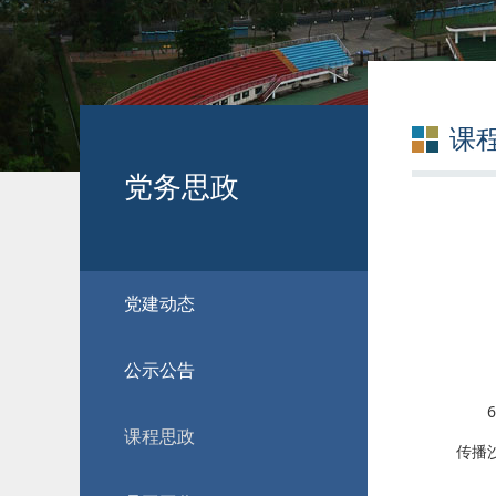
课
党务思政
党建动态
公示公告
课程思政
传播