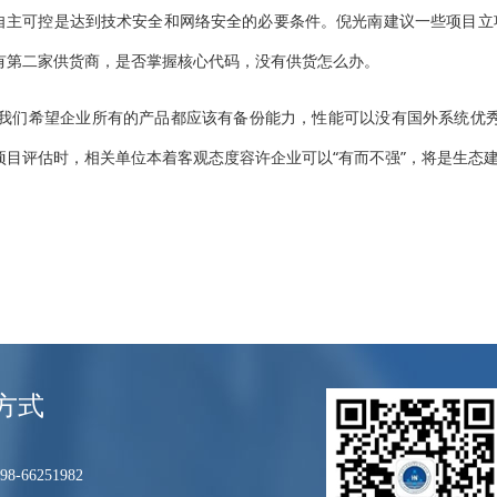
自主可控是达到技术安全和网络安全的必要条件。倪光南建议一些项目立
有第二家供货商，是否掌握核心代码，没有供货怎么办。
“我们希望企业所有的产品都应该有备份能力，性能可以没有国外系统优
项目评估时，相关单位本着客观态度容许企业可以“有而不强”，将是生态
方式
8-66251982