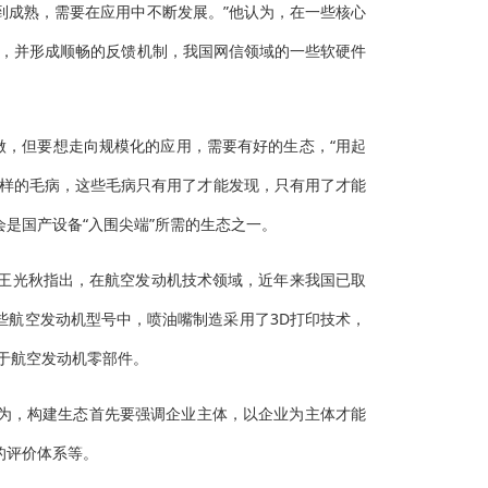
步到成熟，需要在应用中不断发展。”他认为，在一些核心
础，并形成顺畅的反馈机制，我国网信领域的一些软硬件
做，但要想走向规模化的应用，需要有好的生态，“用起
那样的毛病，这些毛病只有用了才能发现，只有用了才能
是国产设备“入围尖端”所需的生态之一。
理王光秋指出，在航空发动机技术领域，近年来我国已取
些航空发动机型号中，喷油嘴制造采用了3D打印技术，
于航空发动机零部件。
为，构建生态首先要强调企业主体，以企业为主体才能
的评价体系等。