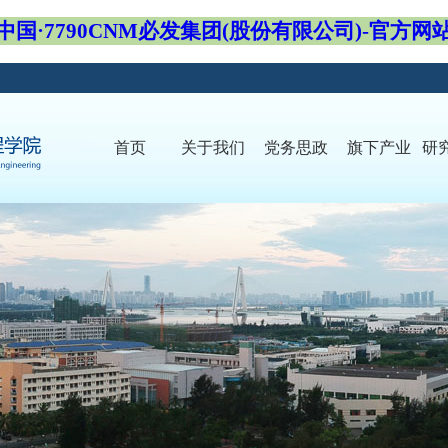
中国·7790CNM必发集团(股份有限公司)-官方网
首页
关于我们
党务思政
旗下产业
研