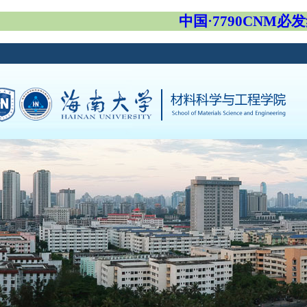
中国·7790CNM必