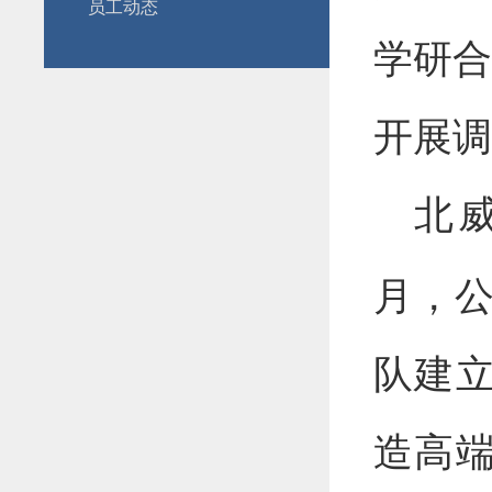
员工动态
学研合
开展调
北
月，公
队建
造高