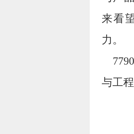
来看
力。
77
与工程