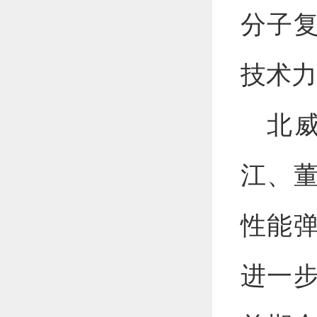
分子
技术力
北
江、
性能
进一