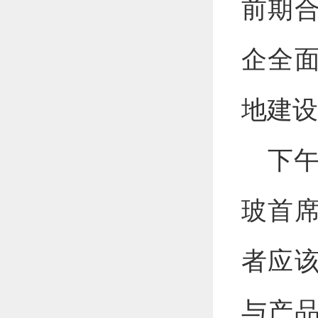
前期
企全
地建设
下
玻首
者应
与产