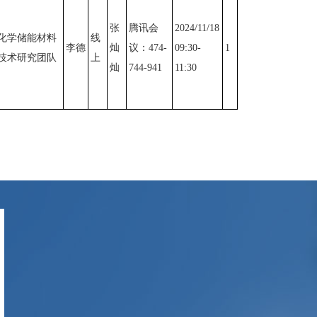
张
腾讯会
2024/11/18
化学储能材料
线
李德
灿
议：474-
09:30-
1
技术研究团队
上
灿
744-941
11:30