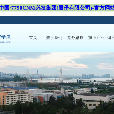
中国·7790CNM必发集团(股份有限公司)-官方网
首页
关于我们
党务思政
旗下产业
研