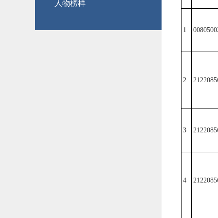
人物榜样
1
0080500
2
2122085
3
2122085
4
2122085