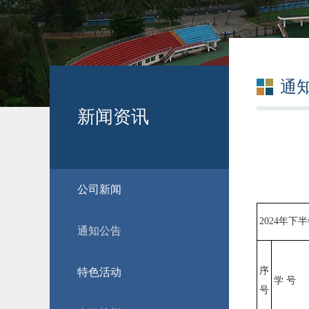
通
新闻资讯
公司新闻
2024年
通知公告
序
特色活动
学 号
号