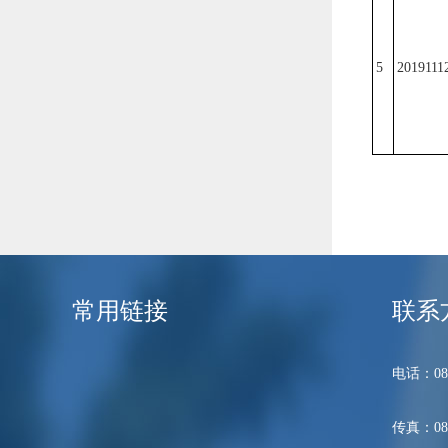
5
2019111
常用链接
联系
电话：089
传真：089