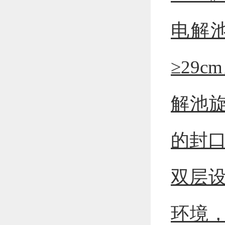
电解池
≥29
解池旋
的封口
双层
环境，