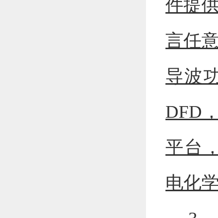
件提供
言任意
导波
DFD
平台，
电化