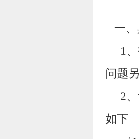
一、
1、
问题
2、
如下