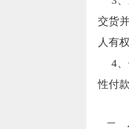
3、
交货
人有
4、
性付
二、