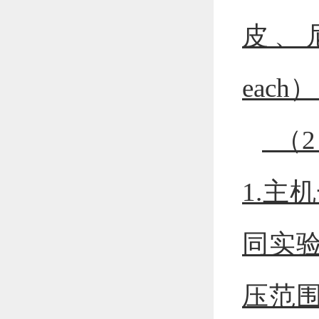
皮、
each）
（2
1.主
同实验
压范围