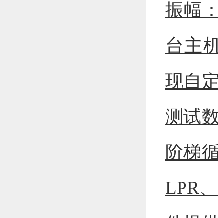
振幅：
台主机
现自
测试
阶梯
LPR