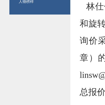
人物榜样
林仕
和旋转
询价
章）
lins
总报