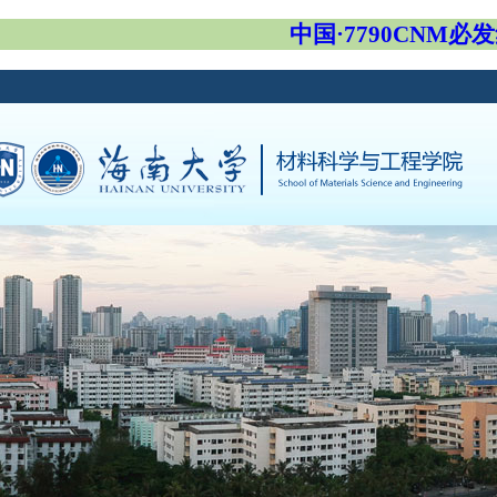
中国·7790CNM必