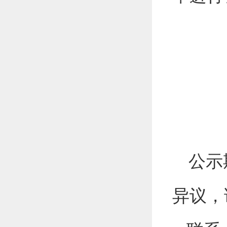
公示
异议，