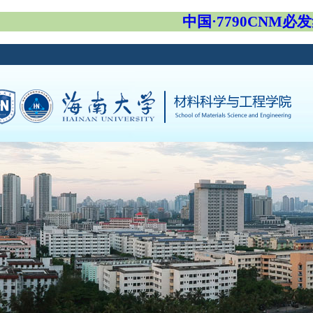
中国·7790CNM必