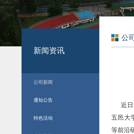
公
新闻资讯
公司新闻
通知公告
近日
五邑大
特色活动
等前沿