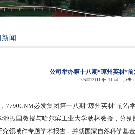
司新闻
公司举办第十八期“琼州英材”
2025年12月19日 11:44 点击
，7790CNM必发集团第十八期“琼州英材”前沿
学池振国教授与哈尔滨工业大学耿林教授，分别
研究领域作专题学术报告，并就国家自然科学基