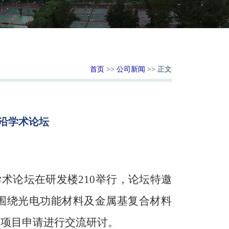
首页
>>
公司新闻
>> 正文
前沿学术论坛
：
学术论坛在研发楼210举行，论坛特邀
围绕光电功能材料及金属基复合材料
金项目申请进行交流研讨。