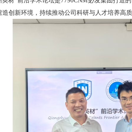
州英材”前沿学术论坛是7790CNM必发集团打
营造创新环境，持续推动公司科研与人才培养高