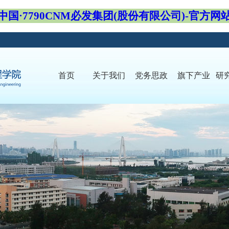
中国·7790CNM必发集团(股份有限公司)-官方网
首页
关于我们
党务思政
旗下产业
研