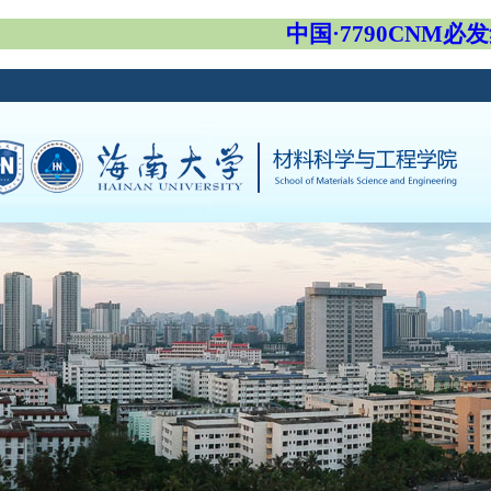
中国·7790CNM必