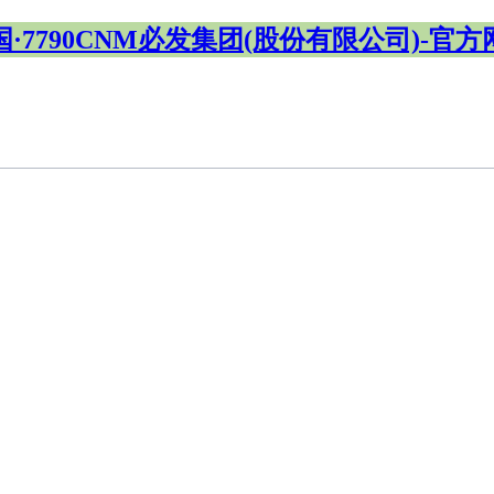
国·7790CNM必发集团(股份有限公司)-官方